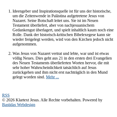
Ideengeber und Inspirationsquelle ist für uns der historische,
um die Zeitenwende in Palästina aufgetretene Jesus von
Nazaret. Seine Botschaft leitet uns. Sie ist im Neuen
Testament überliefert, aber von nachjesuanischem
Gedankengut überlagert, und spielt inhaltlich kaum noch eine
Rolle. Dank der historisch-kritischen Bibelexegese kann sie
wieder freigelegt werden, wird von den Kirchen jedoch nicht
aufgenommen.
Was Jesus von Nazaret vertrat und lebte, war und ist etwas
völlig Neues. Dies geht aus 21 in den ersten drei Evangelien
des Neuen Testaments überlieferten Worten hervor, die mit
sehr hoher Wahrscheinlichkeit tatsächlich auf Jesus
zurückgehen und ihm nicht erst nachträglich in den Mund
gelegt worden sind.
Mehr ...
RSS
© 2026 Klartext Jesus. Alle Rechte vorbehalten. Powered by
Bastidas Webdesign