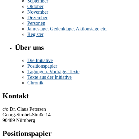
September
Oktober
November
Dezember
Personen
Jahrestage, Gedenktage, Aktionstage etc.
Register
Über uns
Die Initiative
Positionspapier
Tagungen, Vorträge, Texte
Texte aus der Initiative
Chronik
Kontakt
c/o Dr. Claus Petersen
Georg-Strobel-Straße 14
90489 Nürnberg
Positionspapier