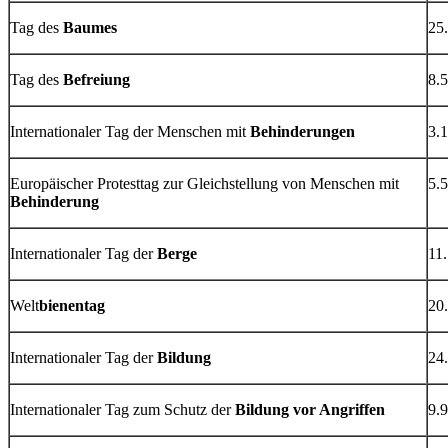
Tag des
Baumes
25.
Tag des
Befreiung
8.5
Internationaler Tag der Menschen mit
Behinderungen
3.1
Europäischer Protesttag zur Gleichstellung von Menschen mit
5.5
Behinderung
Internationaler Tag der
Berge
11.
Welt
bienentag
20.
Internationaler Tag der
Bildung
24.
Internationaler Tag zum Schutz der
Bildung vor Angriffen
9.9