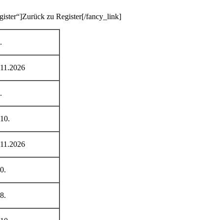
gister“]Zurück zu Register[/fancy_link]
.
.11.2026
.
10.
.11.2026
0.
8.