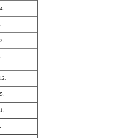
4.
.
2.
.
12.
5.
1.
.