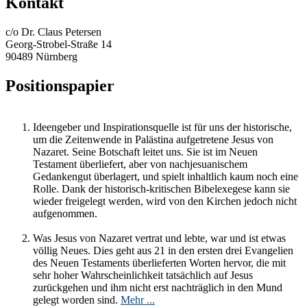
Kontakt
c/o Dr. Claus Petersen
Georg-Strobel-Straße 14
90489 Nürnberg
Positionspapier
Ideengeber und Inspirationsquelle ist für uns der historische,
um die Zeitenwende in Palästina aufgetretene Jesus von
Nazaret. Seine Botschaft leitet uns. Sie ist im Neuen
Testament überliefert, aber von nachjesuanischem
Gedankengut überlagert, und spielt inhaltlich kaum noch eine
Rolle. Dank der historisch-kritischen Bibelexegese kann sie
wieder freigelegt werden, wird von den Kirchen jedoch nicht
aufgenommen.
Was Jesus von Nazaret vertrat und lebte, war und ist etwas
völlig Neues. Dies geht aus 21 in den ersten drei Evangelien
des Neuen Testaments überlieferten Worten hervor, die mit
sehr hoher Wahrscheinlichkeit tatsächlich auf Jesus
zurückgehen und ihm nicht erst nachträglich in den Mund
gelegt worden sind.
Mehr ...