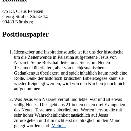
c/o Dr. Claus Petersen
Georg-Strobel-Straße 14
90489 Nürnberg
Positionspapier
Ideengeber und Inspirationsquelle ist für uns der historische,
um die Zeitenwende in Palästina aufgetretene Jesus von
Nazaret. Seine Botschaft leitet uns. Sie ist im Neuen
Testament überliefert, aber von nachjesuanischem
Gedankengut überlagert, und spielt inhaltlich kaum noch eine
Rolle. Dank der historisch-kritischen Bibelexegese kann sie
wieder freigelegt werden, wird von den Kirchen jedoch nicht
aufgenommen.
Was Jesus von Nazaret vertrat und lebte, war und ist etwas
völlig Neues. Dies geht aus 21 in den ersten drei Evangelien
des Neuen Testaments überlieferten Worten hervor, die mit
sehr hoher Wahrscheinlichkeit tatsächlich auf Jesus
zurückgehen und ihm nicht erst nachträglich in den Mund
gelegt worden sind.
Mehr ...