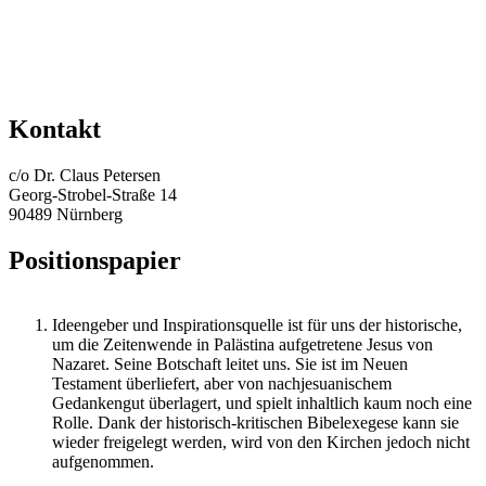
Kontakt
c/o Dr. Claus Petersen
Georg-Strobel-Straße 14
90489 Nürnberg
Positionspapier
Ideengeber und Inspirationsquelle ist für uns der historische,
um die Zeitenwende in Palästina aufgetretene Jesus von
Nazaret. Seine Botschaft leitet uns. Sie ist im Neuen
Testament überliefert, aber von nachjesuanischem
Gedankengut überlagert, und spielt inhaltlich kaum noch eine
Rolle. Dank der historisch-kritischen Bibelexegese kann sie
wieder freigelegt werden, wird von den Kirchen jedoch nicht
aufgenommen.