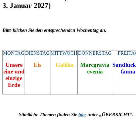
3. Januar 2027)
Bitte klicken Sie den entsprechenden Wochentag an.
MONTAG
DIENSTAG
MITTWOCH
DONNERSTAG
FREITA
Unsere
Eis
Galiläa
Marcgravia
Sandlück
eine und
evenia
fauna
einzige
Erde
Sämtliche Themen finden Sie
hier
unter „ÜBERSICHT“.