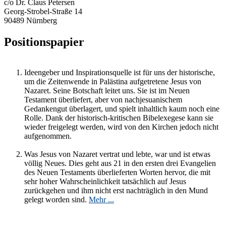
c/o Dr. Claus Petersen
Georg-Strobel-Straße 14
90489 Nürnberg
Positionspapier
Ideengeber und Inspirationsquelle ist für uns der historische,
um die Zeitenwende in Palästina aufgetretene Jesus von
Nazaret. Seine Botschaft leitet uns. Sie ist im Neuen
Testament überliefert, aber von nachjesuanischem
Gedankengut überlagert, und spielt inhaltlich kaum noch eine
Rolle. Dank der historisch-kritischen Bibelexegese kann sie
wieder freigelegt werden, wird von den Kirchen jedoch nicht
aufgenommen.
Was Jesus von Nazaret vertrat und lebte, war und ist etwas
völlig Neues. Dies geht aus 21 in den ersten drei Evangelien
des Neuen Testaments überlieferten Worten hervor, die mit
sehr hoher Wahrscheinlichkeit tatsächlich auf Jesus
zurückgehen und ihm nicht erst nachträglich in den Mund
gelegt worden sind.
Mehr ...