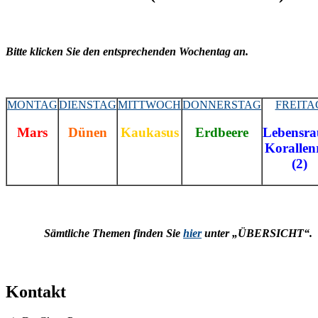
Bitte klicken Sie den entsprechenden Wochentag an.
MONTAG
DIENSTAG
MITTWOCH
DONNERSTAG
FREITA
Mars
Dünen
Kaukasus
Erdbeere
Lebensr
Korallenr
(2)
Sämtliche Themen finden Sie
hier
unter „ÜBERSICHT“.
Kontakt