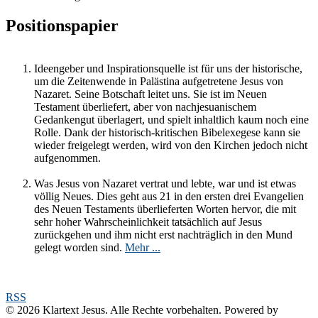
Positionspapier
Ideengeber und Inspirationsquelle ist für uns der historische,
um die Zeitenwende in Palästina aufgetretene Jesus von
Nazaret. Seine Botschaft leitet uns. Sie ist im Neuen
Testament überliefert, aber von nachjesuanischem
Gedankengut überlagert, und spielt inhaltlich kaum noch eine
Rolle. Dank der historisch-kritischen Bibelexegese kann sie
wieder freigelegt werden, wird von den Kirchen jedoch nicht
aufgenommen.
Was Jesus von Nazaret vertrat und lebte, war und ist etwas
völlig Neues. Dies geht aus 21 in den ersten drei Evangelien
des Neuen Testaments überlieferten Worten hervor, die mit
sehr hoher Wahrscheinlichkeit tatsächlich auf Jesus
zurückgehen und ihm nicht erst nachträglich in den Mund
gelegt worden sind.
Mehr ...
RSS
© 2026 Klartext Jesus. Alle Rechte vorbehalten. Powered by