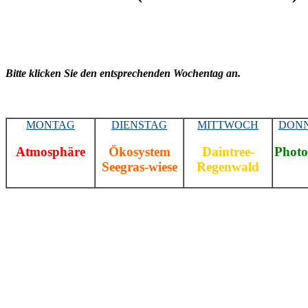
Bitte klicken Sie den entsprechenden Wochentag an.
MONTAG
DIENSTAG
MITTWOCH
DON
Atmosphäre
Ökosystem
Daintree-
Photo
Seegras-wiese
Regenwald