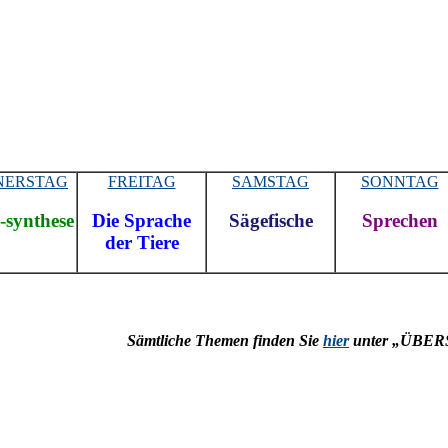
NERSTAG
FREITAG
SAMSTAG
SONNTAG
-synthese
Die Sprache
Sägefische
Sprechen
der Tiere
Sämtliche Themen finden Sie
hier
unter „ÜBER