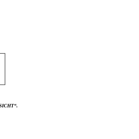
SICHT“.