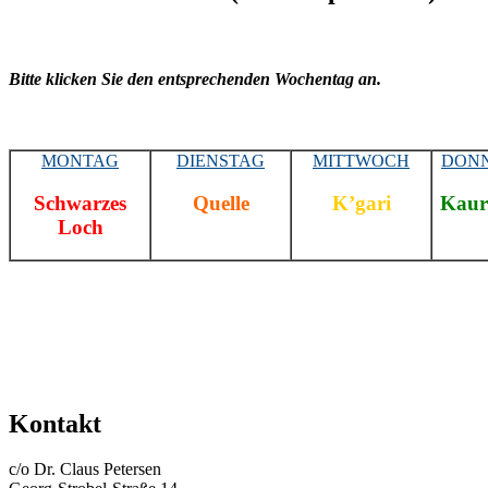
Bitte klicken Sie den entsprechenden Wochentag an.
MONTAG
DIENSTAG
MITTWOCH
DON
Schwarzes
Quelle
K’gari
Kaur
Loch
Kontakt
c/o Dr. Claus Petersen