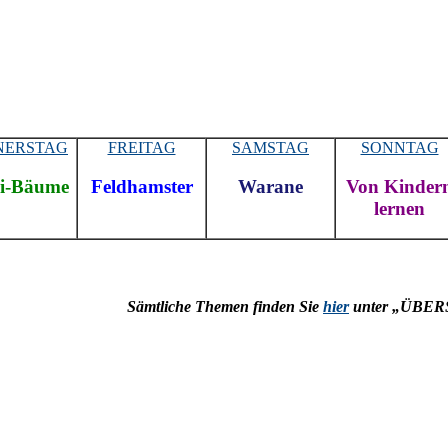
NERSTAG
FREITAG
SAMSTAG
SONNTAG
i-Bäume
Feldhamster
Warane
Von Kinder
lernen
Sämtliche Themen finden Sie
hier
unter „ÜBER