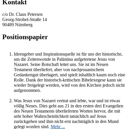
Kontakt
c/o Dr. Claus Petersen
Georg-Strobel-Straße 14
90489 Nürnberg
Positionspapier
Ideengeber und Inspirationsquelle ist für uns der historische,
um die Zeitenwende in Palästina aufgetretene Jesus von
Nazaret. Seine Botschaft leitet uns. Sie ist im Neuen
Testament überliefert, aber von nachjesuanischem
Gedankengut überlagert, und spielt inhaltlich kaum noch eine
Rolle. Dank der historisch-kritischen Bibelexegese kann sie
wieder freigelegt werden, wird von den Kirchen jedoch nicht
aufgenommen.
Was Jesus von Nazaret vertrat und lebte, war und ist etwas
völlig Neues. Dies geht aus 21 in den ersten drei Evangelien
des Neuen Testaments überlieferten Worten hervor, die mit
sehr hoher Wahrscheinlichkeit tatsächlich auf Jesus
zurückgehen und ihm nicht erst nachträglich in den Mund
gelegt worden sind.
Mehr ...