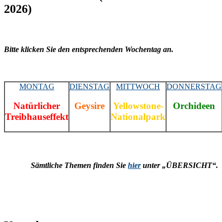
2026)
Bitte klicken Sie den entsprechenden Wochentag an.
MONTAG
DIENSTAG
MITTWOCH
DONNERSTAG
Natürlicher
Geysire
Yellowstone-
Orchideen
Treibhauseffekt
Nationalpark
Sämtliche Themen finden Sie
hier
unter „ÜBERSICHT“.