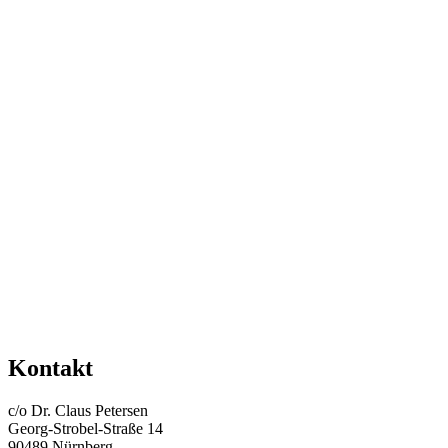
Kontakt
c/o Dr. Claus Petersen
Georg-Strobel-Straße 14
90489 Nürnberg