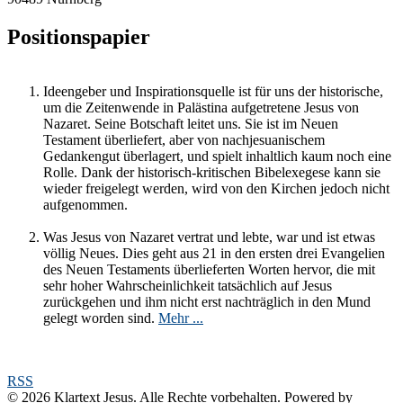
Positionspapier
Ideengeber und Inspirationsquelle ist für uns der historische,
um die Zeitenwende in Palästina aufgetretene Jesus von
Nazaret. Seine Botschaft leitet uns. Sie ist im Neuen
Testament überliefert, aber von nachjesuanischem
Gedankengut überlagert, und spielt inhaltlich kaum noch eine
Rolle. Dank der historisch-kritischen Bibelexegese kann sie
wieder freigelegt werden, wird von den Kirchen jedoch nicht
aufgenommen.
Was Jesus von Nazaret vertrat und lebte, war und ist etwas
völlig Neues. Dies geht aus 21 in den ersten drei Evangelien
des Neuen Testaments überlieferten Worten hervor, die mit
sehr hoher Wahrscheinlichkeit tatsächlich auf Jesus
zurückgehen und ihm nicht erst nachträglich in den Mund
gelegt worden sind.
Mehr ...
RSS
© 2026 Klartext Jesus. Alle Rechte vorbehalten. Powered by