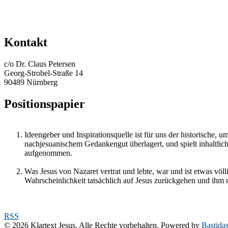
Kontakt
c/o Dr. Claus Petersen
Georg-Strobel-Straße 14
90489 Nürnberg
Positionspapier
Ideengeber und Inspirationsquelle ist für uns der historische, u
nachjesuanischem Gedankengut überlagert, und spielt inhaltlic
aufgenommen.
Was Jesus von Nazaret vertrat und lebte, war und ist etwas völ
Wahrscheinlichkeit tatsächlich auf Jesus zurückgehen und ihm 
RSS
© 2026 Klartext Jesus. Alle Rechte vorbehalten. Powered by
Bastida