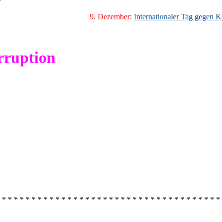
9. Dezember
:
Internationaler Tag gegen K
rruption
 * * * * * * * * * * * * * * * * * * * * * * * * * * * * * * * * * * * * *