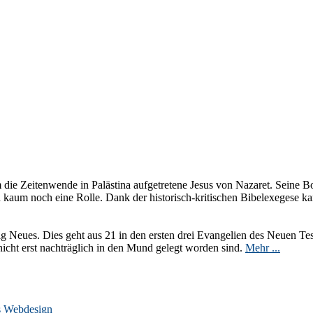
m die Zeitenwende in Palästina aufgetretene Jesus von Nazaret. Seine Bot
h kaum noch eine Rolle. Dank der historisch-kritischen Bibelexegese ka
lig Neues. Dies geht aus 21 in den ersten drei Evangelien des Neuen Tes
nicht erst nachträglich in den Mund gelegt worden sind.
Mehr ...
s Webdesign