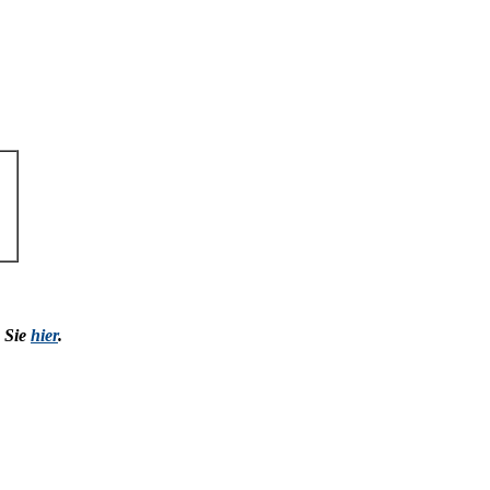
n Sie
hier
.