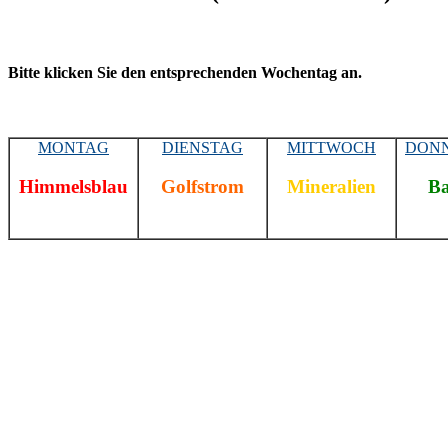
Bitte klicken Sie den entsprechenden Wochentag an.
MONTAG
DIENSTAG
MITTWOCH
DON
Himmelsblau
Golfstrom
Mineralien
B