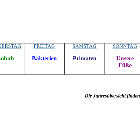
NERSTAG
FREITAG
SAMSTAG
SONNTAG
aobab
Bakterien
Primaten
Unsere
Füße
Die Jahresübersicht finde