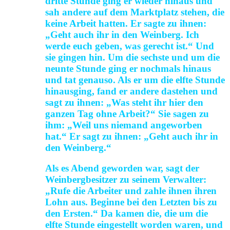
dritte Stunde ging er wieder hinaus und
sah andere auf dem Marktplatz stehen, die
keine Arbeit hatten. Er sagte zu ihnen:
„Geht auch ihr in den Weinberg. Ich
werde euch geben, was gerecht ist.“ Und
sie gingen hin. Um die sechste und um die
neunte Stunde ging er nochmals hinaus
und tat genauso. Als er um die elfte Stunde
hinausging, fand er andere dastehen und
sagt zu ihnen: „Was steht ihr hier den
ganzen Tag ohne Arbeit?“ Sie sagen zu
ihm: „Weil uns niemand angeworben
hat.“ Er sagt zu ihnen: „Geht auch ihr in
den Weinberg.“
Als es Abend geworden war, sagt der
Weinbergbesitzer zu seinem Verwalter:
„Rufe die Arbeiter und zahle ihnen ihren
Lohn aus. Beginne bei den Letzten bis zu
den Ersten.“ Da kamen die, die um die
elfte Stunde eingestellt worden waren, und