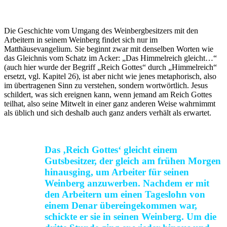
Die Geschichte vom Umgang des Weinbergbesitzers mit den
Arbeitern in seinem Weinberg findet sich nur im
Matthäusevangelium. Sie beginnt zwar mit denselben Worten wie
das Gleichnis vom Schatz im Acker: „Das Himmelreich gleicht…“
(auch hier wurde der Begriff „Reich Gottes“ durch „Himmelreich“
ersetzt, vgl. Kapitel 26), ist aber nicht wie jenes metaphorisch, also
im übertragenen Sinn zu verstehen, sondern wortwörtlich. Jesus
schildert, was sich ereignen kann, wenn jemand am Reich Gottes
teilhat, also seine Mitwelt in einer ganz anderen Weise wahrnimmt
als üblich und sich deshalb auch ganz anders verhält als erwartet.
Das ‚Reich Gottes‘ gleicht einem
Gutsbesitzer, der gleich am frühen Morgen
hinausging, um Arbeiter für seinen
Weinberg anzuwerben. Nachdem er mit
den Arbeitern um einen Tageslohn von
einem Denar übereingekommen war,
schickte er sie in seinen Weinberg. Um die