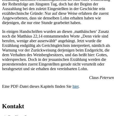
der Reihenfolge am Jüngsten Tag, doch hat der Beginn der
Auszahlung bei den zuletzt Eingestellten in der Geschichte rein
erzähltechnische Gründe: Nur auf diese Weise erfahren die zuerst
Angeworbenen, dass sie denselben Lohn erhalten haben wie
diejenigen, die nur eine Stunde gearbeitet haben.
In einigen Handschriften wurden an diesen ‚matthäischen‘ Zusatz
noch die Matthäus 22,14 entstammenden Worte „Denn viele sind
berufen, wenige aber auserwählt“ angehängt. Jetzt wurde die
Erzählung endgültig als Gerichtsgleichnis interpretiert, nämlich als
Warnung vor der Zurückweisung derjenigen beim Endgericht, die
dem Verhalten des Weinbergbesitzers, und das heißt hier: Gottes,
widersprechen. Doch in der jesuanischen Erzählung werden die
protestierenden zuerst Eingestellten gerade nicht verurteilt oder
herabgesetzt und sie erhalten den vereinbarten Lohn.
Claus Petersen
Eine PDF-Datei dieses Kapitels finden Sie
hier
.
Kontakt