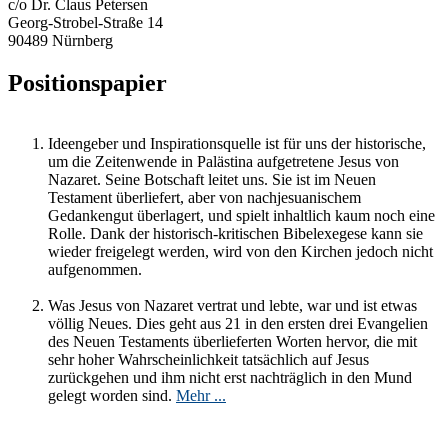
c/o Dr. Claus Petersen
Georg-Strobel-Straße 14
90489 Nürnberg
Positionspapier
Ideengeber und Inspirationsquelle ist für uns der historische,
um die Zeitenwende in Palästina aufgetretene Jesus von
Nazaret. Seine Botschaft leitet uns. Sie ist im Neuen
Testament überliefert, aber von nachjesuanischem
Gedankengut überlagert, und spielt inhaltlich kaum noch eine
Rolle. Dank der historisch-kritischen Bibelexegese kann sie
wieder freigelegt werden, wird von den Kirchen jedoch nicht
aufgenommen.
Was Jesus von Nazaret vertrat und lebte, war und ist etwas
völlig Neues. Dies geht aus 21 in den ersten drei Evangelien
des Neuen Testaments überlieferten Worten hervor, die mit
sehr hoher Wahrscheinlichkeit tatsächlich auf Jesus
zurückgehen und ihm nicht erst nachträglich in den Mund
gelegt worden sind.
Mehr ...