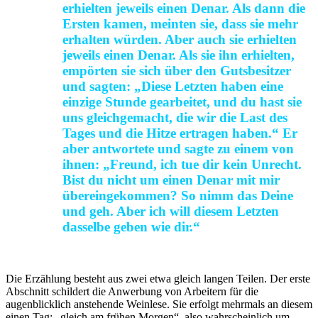
erhielten jeweils einen Denar. Als dann die
Ersten kamen, meinten sie, dass sie mehr
erhalten würden. Aber auch sie erhielten
jeweils einen Denar. Als sie ihn erhielten,
empörten sie sich über den Gutsbesitzer
und sagten: „Diese Letzten haben eine
einzige Stunde gearbeitet, und du hast sie
uns gleichgemacht, die wir die Last des
Tages und die Hitze ertragen haben.“ Er
aber antwortete und sagte zu einem von
ihnen: „Freund, ich tue dir kein Unrecht.
Bist du nicht um einen Denar mit mir
übereingekommen? So nimm das Deine
und geh. Aber ich will diesem Letzten
dasselbe geben wie dir.“
Die Erzählung besteht aus zwei etwa gleich langen Teilen. Der erste
Abschnitt schildert die Anwerbung von Arbeitern für die
augenblicklich anstehende Weinlese. Sie erfolgt mehrmals an diesem
einen Tag: „gleich am frühen Morgen“, also wahrscheinlich um