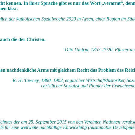
icht kennen. In ihrer Sprache gibt es nur das Wort „verarmt“, de
en lässt.
sslich der katholischen Sozialwoche 2023 in Aysén, einer Region im Süd
auch die der Christen.
Otto Umfrid, 1857–1920, Pfarrer und
en nachdenkliche Arme mit gleichem Recht das Problem des Reic
R. H. Tawney, 1880–1962, englischer Wirtschaftshistoriker, Sozia
christlicher Sozialist und Pionier der Erwachsen
ehntes der am 25. September 2015 von den Vereinten Nationen verabs
ele für eine weltweite nachhaltige Entwicklung (Sustainable Developme