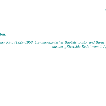
den.
ther King (1929–1968, US-amerikanischer Baptistenpastor und Bürgerr
aus der „Riverside-Rede“ vom 4. A