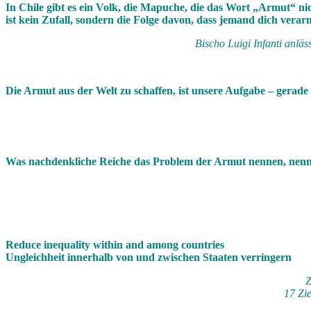
In Chile gibt es ein Volk, die Mapuche, die das Wort „Armut“ n
ist kein Zufall, sondern die Folge davon, dass jemand dich verarm
Bischo Luigi Infanti anlä
Die Armut aus der Welt zu schaffen, ist unsere Aufgabe – gerade 
Was nachdenkliche Reiche das Problem der Armut nennen, nenn
Reduce inequality within and among countries
Ungleichheit innerhalb von und zwischen Staaten verringern
Z
17 Zi