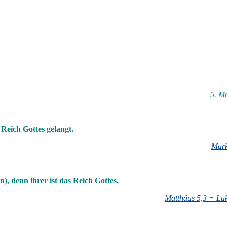
5. M
 Reich Gottes gelangt.
Mark
n), denn ihrer ist das Reich Gottes.
Matthäus 5,3 = Lu