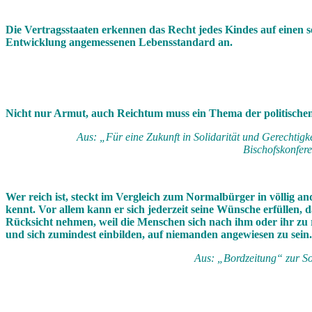
Die Vertragsstaaten erkennen das Recht jedes Kindes auf einen sein
Entwicklung angemessenen Lebensstandard an.
Nicht nur Armut, auch Reichtum muss ein Thema der politischen
Aus: „Für eine Zukunft in Solidarität und Gerechtig
Bischofskonfere
Wer reich ist, steckt im Vergleich zum Normalbürger in völlig a
kennt. Vor allem kann er sich jederzeit seine Wünsche erfüllen, 
Rücksicht nehmen, weil die Menschen sich nach ihm oder ihr zu r
und sich zumindest einbilden, auf niemanden angewiesen zu sein. 
Aus: „Bordzeitung“ zur S