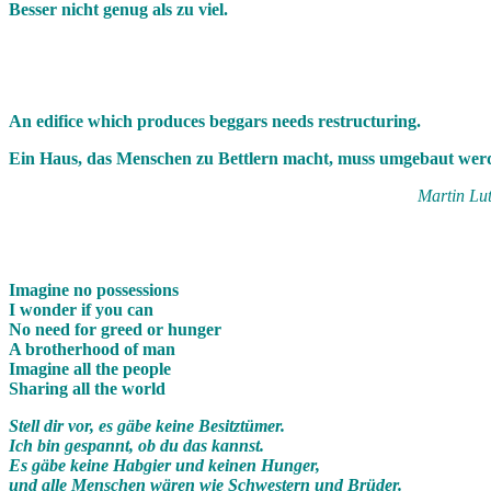
Besser nicht genug als zu viel.
An edifice which produces beggars needs restructuring.
Ein Haus, das Menschen zu Bettlern macht, muss umgebaut wer
Martin Lu
Imagine no possessions
I wonder if you can
No need for greed or hunger
A brotherhood of man
Imagine all the people
Sharing all the world
Stell dir vor, es gäbe keine Besitztümer.
Ich bin gespannt, ob du das kannst.
Es gäbe keine Habgier und keinen Hunger,
und alle Menschen wären wie Schwestern und Brüder.