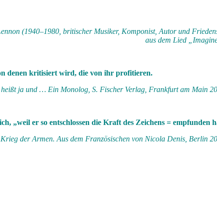
ennon (1940–1980, britischer Musiker, Komponist, Autor und Friedens
aus dem Lied „Imagin
denen kritisiert wird, die von ihr profitieren.
heißt ja und … Ein Monolog, S. Fischer Verlag, Frankfurt am Main 20
, „weil er so entschlossen die Kraft des Zeichens = empfunden h
r Krieg der Armen. Aus dem Französischen von Nicola Denis, Berlin 20