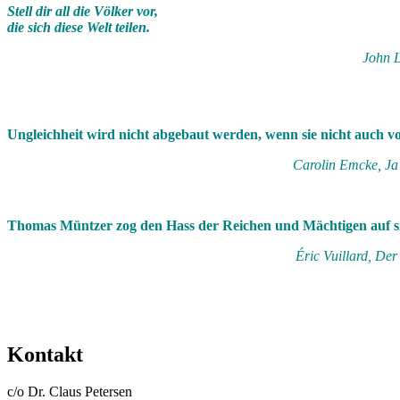
Stell dir all die Völker vor,
die sich diese Welt teilen.
John L
Ungleichheit wird nicht abgebaut werden, wenn sie nicht auch von 
Carolin Emcke, Ja 
Thomas Müntzer zog den Hass der Reichen und Mächtigen auf sich
Éric Vuillard, De
Kontakt
c/o Dr. Claus Petersen