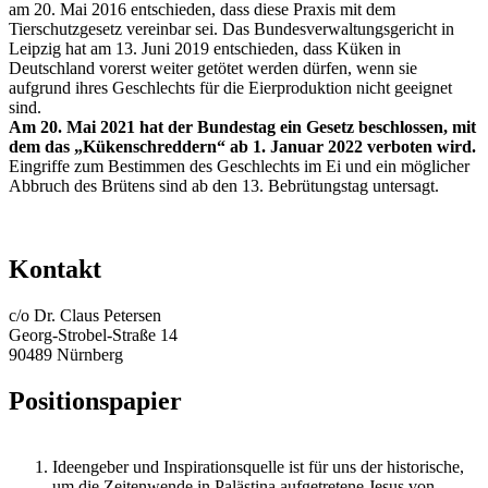
am 20. Mai 2016 entschieden, dass diese Praxis mit dem
Tierschutzgesetz vereinbar sei. Das Bundesverwaltungsgericht in
Leipzig hat am 13. Juni 2019 entschieden, dass Küken in
Deutschland vorerst weiter getötet werden dürfen, wenn sie
aufgrund ihres Geschlechts für die Eierproduktion nicht geeignet
sind.
Am 20. Mai 2021 hat der Bundestag ein Gesetz beschlossen, mit
dem das „Kükenschreddern“ ab 1. Januar 2022 verboten wird.
Eingriffe zum Bestimmen des Geschlechts im Ei und ein möglicher
Abbruch des Brütens sind ab den 13. Bebrütungstag untersagt.
Kontakt
c/o Dr. Claus Petersen
Georg-Strobel-Straße 14
90489 Nürnberg
Positionspapier
Ideengeber und Inspirationsquelle ist für uns der historische,
um die Zeitenwende in Palästina aufgetretene Jesus von