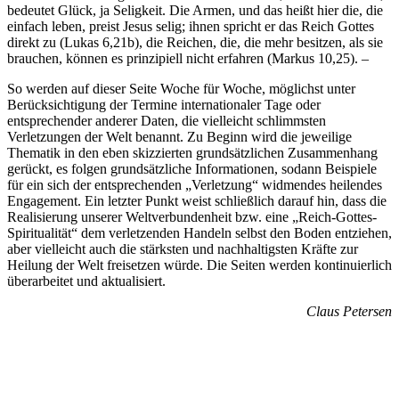
bedeutet Glück, ja Seligkeit. Die Armen, und das heißt hier die, die
einfach leben, preist Jesus selig; ihnen spricht er das Reich Gottes
direkt zu (Lukas 6,21b), die Reichen, die, die mehr besitzen, als sie
brauchen, können es prinzipiell nicht erfahren (Markus 10,25). –
So werden auf dieser Seite Woche für Woche, möglichst unter
Berücksichtigung der Termine internationaler Tage oder
entsprechender anderer Daten, die vielleicht schlimmsten
Verletzungen der Welt benannt. Zu Beginn wird die jeweilige
Thematik in den eben skizzierten grundsätzlichen Zusammenhang
gerückt, es folgen grundsätzliche Informationen, sodann Beispiele
für ein sich der entsprechenden „Verletzung“ widmendes heilendes
Engagement. Ein letzter Punkt weist schließlich darauf hin, dass die
Realisierung unserer Weltverbundenheit bzw. eine „Reich-Gottes-
Spiritualität“ dem verletzenden Handeln selbst den Boden entziehen,
aber vielleicht auch die stärksten und nachhaltigsten Kräfte zur
Heilung der Welt freisetzen würde. Die Seiten werden kontinuierlich
überarbeitet und aktualisiert.
Claus Petersen