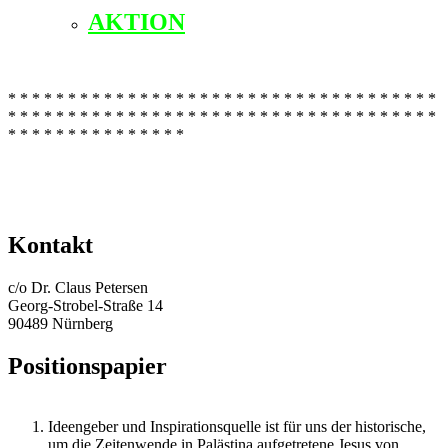
AKTION
* * * * * * * * * * * * * * * * * * * * * * * * * * * * * * * * * * * *
* * * * * * * * * * * * * * * * * * * * * * * * * * * * * * * * * * * *
* * * * * * * * * * * * * * *
Kontakt
c/o Dr. Claus Petersen
Georg-Strobel-Straße 14
90489 Nürnberg
Positionspapier
Ideengeber und Inspirationsquelle ist für uns der historische,
um die Zeitenwende in Palästina aufgetretene Jesus von