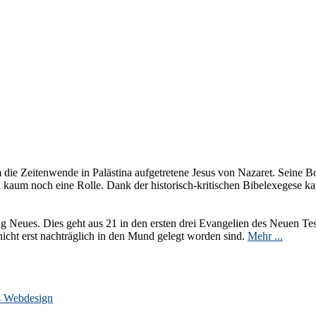
m die Zeitenwende in Palästina aufgetretene Jesus von Nazaret. Seine Bot
h kaum noch eine Rolle. Dank der historisch-kritischen Bibelexegese ka
lig Neues. Dies geht aus 21 in den ersten drei Evangelien des Neuen Tes
nicht erst nachträglich in den Mund gelegt worden sind.
Mehr ...
s Webdesign