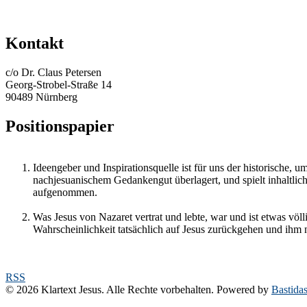
Kontakt
c/o Dr. Claus Petersen
Georg-Strobel-Straße 14
90489 Nürnberg
Positionspapier
Ideengeber und Inspirationsquelle ist für uns der historische, u
nachjesuanischem Gedankengut überlagert, und spielt inhaltlic
aufgenommen.
Was Jesus von Nazaret vertrat und lebte, war und ist etwas völ
Wahrscheinlichkeit tatsächlich auf Jesus zurückgehen und ihm 
RSS
© 2026 Klartext Jesus. Alle Rechte vorbehalten. Powered by
Bastida