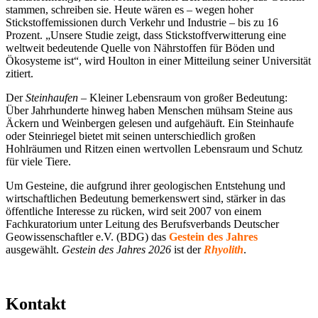
stammen, schreiben sie. Heute wären es – wegen hoher
Stickstoffemissionen durch Verkehr und Industrie – bis zu 16
Prozent. „Unsere Studie zeigt, dass Stickstoffverwitterung eine
weltweit bedeutende Quelle von Nährstoffen für Böden und
Ökosysteme ist“, wird Houlton in einer Mitteilung seiner Universität
zitiert.
Der
Steinhaufen
– Kleiner Lebensraum von großer Bedeutung:
Über Jahrhunderte hinweg haben Menschen mühsam Steine aus
Äckern und Weinbergen gelesen und aufgehäuft. Ein Steinhaufe
oder Steinriegel bietet mit seinen unterschiedlich großen
Hohlräumen und Ritzen einen wertvollen Lebensraum und Schutz
für viele Tiere.
Um Gesteine, die aufgrund ihrer geologischen Entstehung und
wirtschaftlichen Bedeutung bemerkenswert sind, stärker in das
öffentliche Interesse zu rücken, wird seit 2007 von einem
Fachkuratorium unter Leitung des Berufsverbands Deutscher
Geowissenschaftler e.V. (BDG) das
Gestein des Jahres
ausgewählt.
Gestein des Jahres 2026
ist der
Rhyolith
.
Kontakt