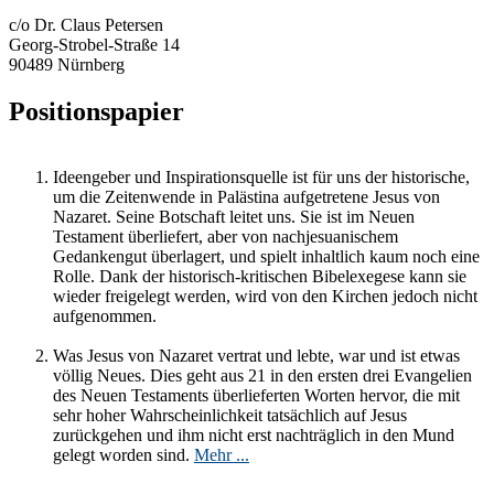
c/o Dr. Claus Petersen
Georg-Strobel-Straße 14
90489 Nürnberg
Positionspapier
Ideengeber und Inspirationsquelle ist für uns der historische,
um die Zeitenwende in Palästina aufgetretene Jesus von
Nazaret. Seine Botschaft leitet uns. Sie ist im Neuen
Testament überliefert, aber von nachjesuanischem
Gedankengut überlagert, und spielt inhaltlich kaum noch eine
Rolle. Dank der historisch-kritischen Bibelexegese kann sie
wieder freigelegt werden, wird von den Kirchen jedoch nicht
aufgenommen.
Was Jesus von Nazaret vertrat und lebte, war und ist etwas
völlig Neues. Dies geht aus 21 in den ersten drei Evangelien
des Neuen Testaments überlieferten Worten hervor, die mit
sehr hoher Wahrscheinlichkeit tatsächlich auf Jesus
zurückgehen und ihm nicht erst nachträglich in den Mund
gelegt worden sind.
Mehr ...