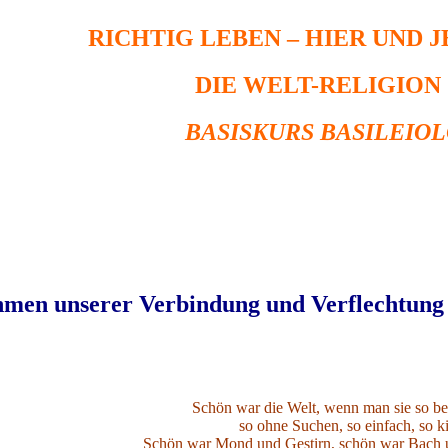
RICHTIG LEBEN – HIER UND 
DIE WELT-RELIGION
BASISKURS BASILEIO
men unserer Verbindung und Verflechtung
Schön war die Welt, wenn man sie so bet
so ohne Suchen, so einfach, so ki
Schön war Mond und Gestirn, schön war Bach 