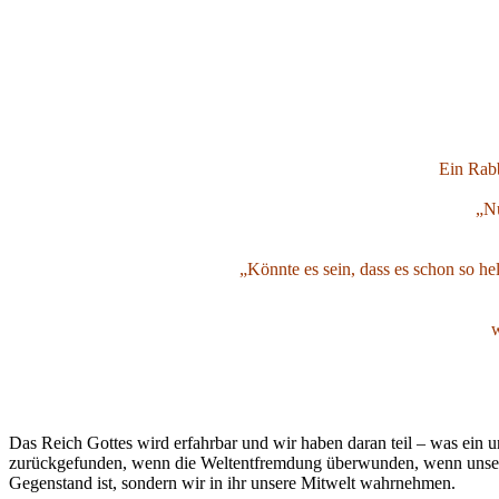
Ein Rabb
„Nu
„Könnte es sein, dass es schon so h
w
Das Reich Gottes wird erfahrbar und wir haben daran teil – was ein 
zurückgefunden, wenn die Weltentfremdung überwunden, wenn unsere
Gegenstand ist, sondern wir in ihr unsere Mitwelt wahrnehmen.