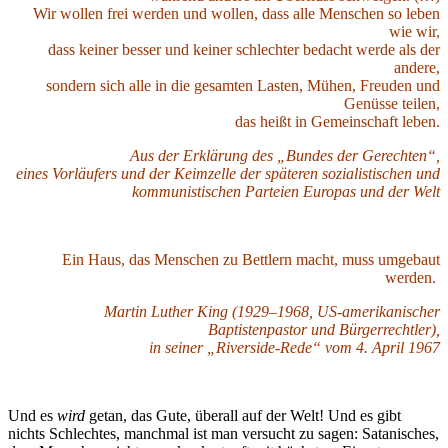
Wir wollen frei werden und wollen, dass alle Menschen so leben
wie wir,
dass keiner besser und keiner schlechter bedacht werde als der
andere,
sondern sich alle in die gesamten Lasten, Mühen, Freuden und
Genüsse teilen,
das heißt in Gemeinschaft leben.
Aus der Erklärung des „Bundes der Gerechten“,
eines Vorläufers und der Keimzelle der späteren sozialistischen und
kommunistischen Parteien Europas und der Welt
Ein Haus, das Menschen zu Bettlern macht, muss umgebaut
werden.
Martin Luther King (1929–1968, US-amerikanischer
Baptistenpastor und Bürgerrechtler),
in seiner „Riverside-Rede“ vom 4. April 1967
Und es
wird
getan, das Gute, überall auf der Welt! Und es gibt
nichts Schlechtes, manchmal ist man versucht zu sagen: Satanisches,