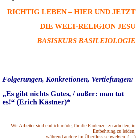
RICHTIG LEBEN – HIER UND JETZT
DIE WELT-RELIGION JESU
BASISKURS BASILEIOLOGIE
Folgerungen, Konkretionen, Vertiefungen:
„Es gibt nichts Gutes, / außer: man tut
es!“ (Erich Kästner)*
Wir Arbeiter sind endlich müde, für die Faulenzer zu arbeiten, in
Entbehrung zu leiden,
während andere im Überfluss schwelgen. (…)