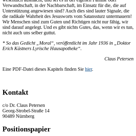
Verwandtschaft, in der Nachbarschaft, im Einsatz für die, die auf
Unterstützung angewiesen sind? Auch dies sind lauter Signale, die
die radikale Wahrheit des Jesusworts vom Satanssturz untermauern!
Wir Menschen sind zum Guten und Richtigen nicht nur fähig, wir
sind darauf angelegt. Und es gibt nichts Gutes, das, wenn wir es tun,
nicht auch uns selber guttut.
* So das Gedicht „Moral“, veröffentlicht im Jahr 1936 in „Doktor
Erich Kästners Lyrische Hausapotheke“.
Claus Petersen
Eine PDF-Datei dieses Kapitels finden Sie
hier
.
Kontakt
c/o Dr. Claus Petersen
Georg-Strobel-Straße 14
90489 Nürnberg
Positionspapier