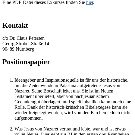
Eine PDF-Datei dieses Exkurses finden Sie
hier
.
Kontakt
c/o Dr. Claus Petersen
Georg-Strobel-Straße 14
90489 Nürnberg
Positionspapier
Ideengeber und Inspirationsquelle ist für uns der historische,
um die Zeitenwende in Palästina aufgetretene Jesus von
Nazaret. Seine Botschaft leitet uns. Sie ist im Neuen
Testament überliefert, aber von nachjesuanischem
Gedankengut überlagert, und spielt inhaltlich kaum noch eine
Rolle. Dank der historisch-kritischen Bibelexegese kann sie
wieder freigelegt werden, wird von den Kirchen jedoch nicht
aufgenommen.
Was Jesus von Nazaret vertrat und lebte, war und ist etwas
völlig Neues. Dies geht aus 21 in den ersten drei Evangelien