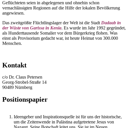
Geflüchteten seien in abgelegenen und ohnehin schon
vernachlässigten Regionen auf die Hilfe der lokalen Bevölkerung
angewiesen.
Das zweitgrößte Flüchtlingslager der Welt ist die Stadt
Dadaab in
der Wüste von Garissa in Kenia
. Es wurde im Jahr 1992 gegründet,
als Hunderttausende Somalier vor dem Bürgerkrieg flohen. Was
einst als Provisorium gedacht war, ist heute Heimat von 300.000
Menschen.
Kontakt
c/o Dr. Claus Petersen
Georg-Strobel-Straße 14
90489 Nürnberg
Positionspapier
Ideengeber und Inspirationsquelle ist für uns der historische,
um die Zeitenwende in Palästina aufgetretene Jesus von
Nazaret. Seine Botschaft leitet uns. Sie ist im Neuen