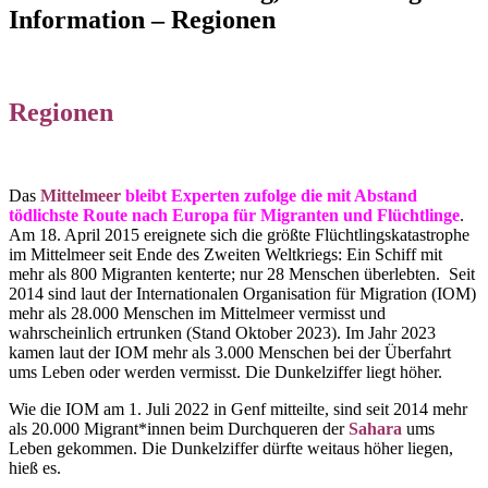
Information – Regionen
Regionen
Das
Mittelmeer
bleibt Experten zufolge die mit Abstand
tödlichste Route nach Europa für Migranten und Flüchtlinge
.
Am 18. April 2015 ereignete sich die größte Flüchtlingskatastrophe
im Mittelmeer seit Ende des Zweiten Weltkriegs: Ein Schiff mit
mehr als 800 Migranten kenterte; nur 28 Menschen überlebten. Seit
2014 sind laut der Internationalen Organisation für Migration (IOM)
mehr als 28.000 Menschen im Mittelmeer vermisst und
wahrscheinlich ertrunken (Stand Oktober 2023). Im Jahr 2023
kamen laut der IOM mehr als 3.000 Menschen bei der Überfahrt
ums Leben oder werden vermisst. Die Dunkelziffer liegt höher.
Wie die IOM am 1. Juli 2022 in Genf mitteilte, sind seit 2014 mehr
als 20.000 Migrant*innen beim Durchqueren der
Sahara
ums
Leben gekommen. Die Dunkelziffer dürfte weitaus höher liegen,
hieß es.