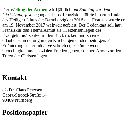
Der
Welttag der Armen
wird jährlich
am Sonntag vor dem
Christkönigsfest
begangen. Papst Franziskus führte ihn zum Ende
des Heiligen Jahres der Barmherzigkeit 2016 ein. Erstmals wurde er
am 19. November 2017 weltweit gefeiert. Der Gedenktag soll laut
Franziskus das Thema Armut als „Herzensanliegen des
Evangeliums“ stärker in den Blick rücken und zu einer
Glaubenserneuerung in den Kirchengemeinden beitragen. Zur
Erläuterung seiner Initiative schrieb er, es könne weder
Gerechtigkeit noch sozialen Frieden geben, solange Arme vor den
Türen der Christen lägen.
Kontakt
c/o Dr. Claus Petersen
Georg-Strobel-Straße 14
90489 Nürnberg
Positionspapier